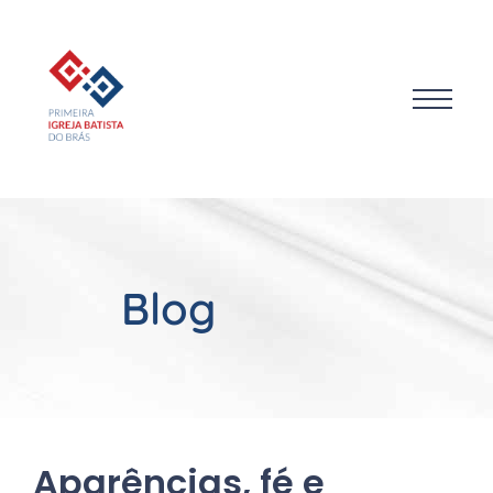
Blog
Aparências, fé e