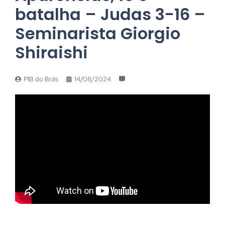
batalha – Judas 3-16 –
Seminarista Giorgio
Shiraishi
PIB do Brás
14/08/2024