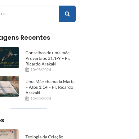
agens Recentes
Conselhos de uma mãe –
Provérbios 31:1-9 – Pr.
Ricardo Arakaki
10/05/2024
Uma Mãe chamada Maria
– Atos 1:14 – Pr. Ricardo
Arakaki
12/05/2024
os
Teologia da Criação