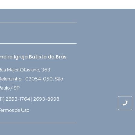
meira Igreja Batista do Brás
ua Major Otaviano, 363 -
Belenzinho - 03054-050, São
aulo / SP
(11) 2693-1764 | 2693-8998
Termos de Uso