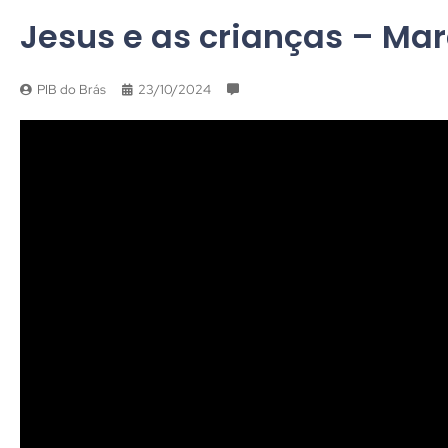
Jesus e as crianças – Mar
PIB do Brás
23/10/2024