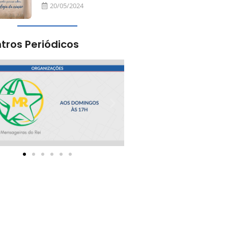
20/05/2024
tros Periódicos