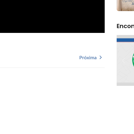
Encon
Próxima