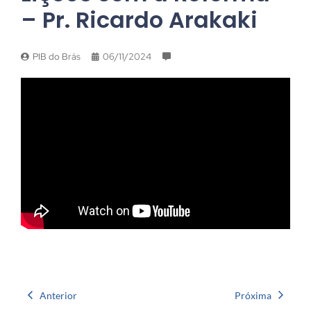
– Pr. Ricardo Arakaki
PIB do Brás
06/11/2024
Anterior
Próxima