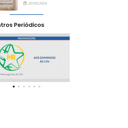
20/05/2024
tros Periódicos