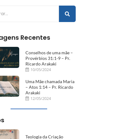
agens Recentes
Conselhos de uma mãe –
Provérbios 31:1-9 – Pr.
Ricardo Arakaki
10/05/2024
Uma Mãe chamada Maria
– Atos 1:14 – Pr. Ricardo
Arakaki
12/05/2024
os
Teologia da Criação