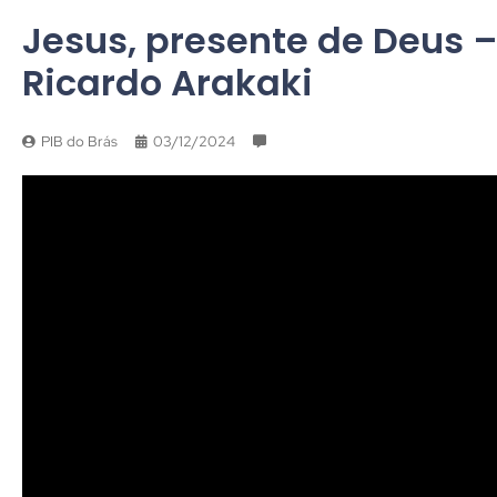
Jesus, presente de Deus – J
Ricardo Arakaki
PIB do Brás
03/12/2024