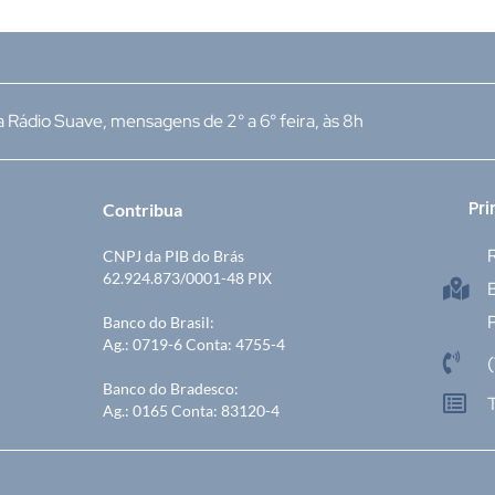
 Rádio Suave, mensagens de 2° a 6° feira, às 8h
Pri
Contribua
R
CNPJ da PIB do Brás
62.924.873/0001-48 PIX
P
Banco do Brasil:
Ag.: 0719-6 Conta: 4755-4
Banco do Bradesco:
Ag.: 0165 Conta: 83120-4