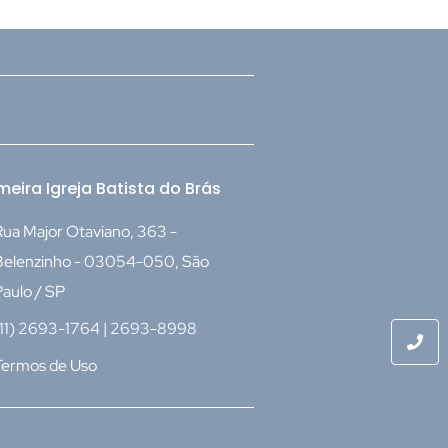
meira Igreja Batista do Brás
ua Major Otaviano, 363 -
Belenzinho - 03054-050, São
aulo / SP
(11) 2693-1764 | 2693-8998
Termos de Uso