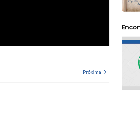
Encon
Próxima