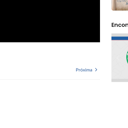
Encon
Próxima