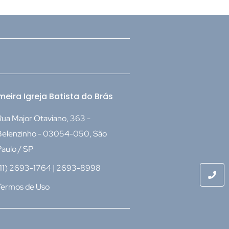
meira Igreja Batista do Brás
ua Major Otaviano, 363 -
Belenzinho - 03054-050, São
aulo / SP
(11) 2693-1764 | 2693-8998
Termos de Uso