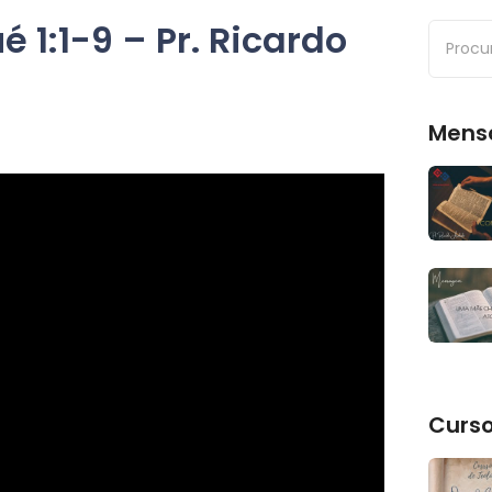
 1:1-9 – Pr. Ricardo
Mens
Curs