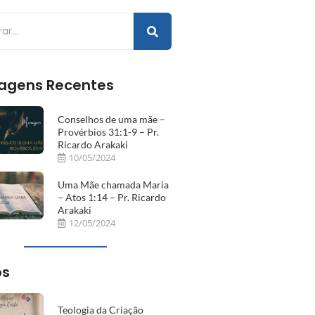
agens Recentes
Conselhos de uma mãe –
Provérbios 31:1-9 – Pr.
Ricardo Arakaki
10/05/2024
Uma Mãe chamada Maria
– Atos 1:14 – Pr. Ricardo
Arakaki
12/05/2024
os
Teologia da Criação