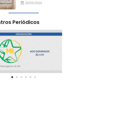
20/05/2024
tros Periódicos