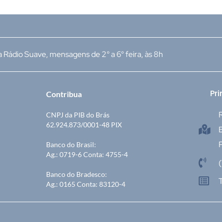
 Rádio Suave, mensagens de 2° a 6° feira, às 8h
Pri
Contribua
R
CNPJ da PIB do Brás
62.924.873/0001-48 PIX
P
Banco do Brasil:
Ag.: 0719-6 Conta: 4755-4
Banco do Bradesco:
Ag.: 0165 Conta: 83120-4