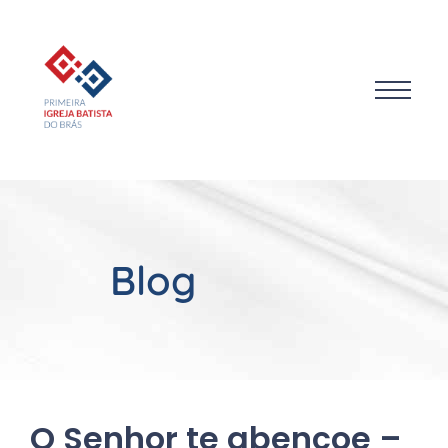
Blog
O Senhor te abençoe –