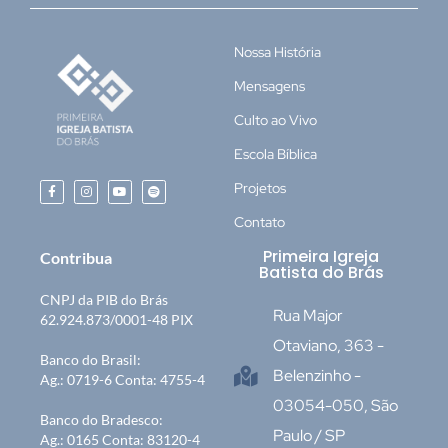
Nossa História
Mensagens
Culto ao Vivo
Escola Bíblica
Projetos
Contato
Primeira Igreja
Contribua
Batista do Brás
CNPJ da PIB do Brás
Rua Major
62.924.873/0001-48 PIX
Otaviano, 363 -
Banco do Brasil:
Belenzinho -
Ag.: 0719-6 Conta: 4755-4
03054-050, São
Banco do Bradesco:
Paulo / SP
Ag.: 0165 Conta: 83120-4