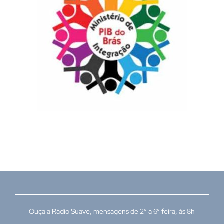
Ouça a Rádio Suave, mensagens de 2° a 6° feira, às 8h